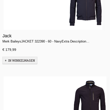
Jack
Merk BaileysJACKET 322390 - 60 - NavyExtra Description…
€ 179,99
IN WINKELWAGEN