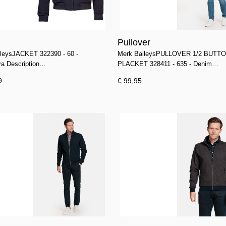
Pullover
leysJACKET 322390 - 60 -
Merk BaileysPULLOVER 1/2 BUTT
a Description…
PLACKET 328411 - 635 - Denim…
9
€ 99,95