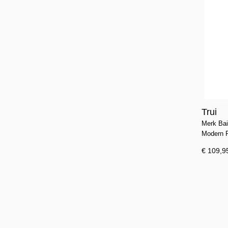
Trui
Merk Bai
Modern 
€ 109,9