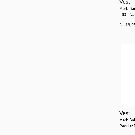
Vest
Merk Ba
- 60 - N
€ 119,9
Vest
Merk Bai
Regular