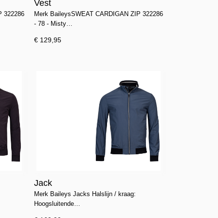
Vest
 322286
Merk BaileysSWEAT CARDIGAN ZIP 322286
- 78 - Misty…
€ 129,95
Jack
Merk Baileys Jacks Halslijn / kraag:
Hoogsluitende…