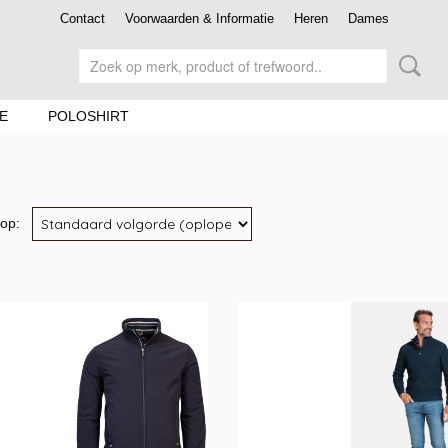
Contact
Voorwaarden & Informatie
Heren
Dames
E
POLOSHIRT
r op: