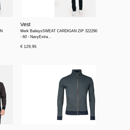
Vest
ON
Merk BaileysSWEAT CARDIGAN ZIP 322290
- 60 - NavyExtra…
€ 129,95