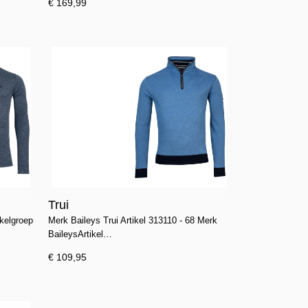
€ 169,99
Trui
ikelgroep
Merk Baileys Trui Artikel 313110 - 68 Merk
BaileysArtikel…
€ 109,95