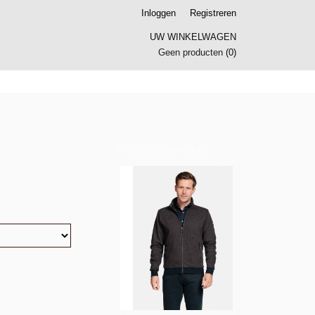
Inloggen
Registreren
UW WINKELWAGEN
Geen producten
(0)
Ook interessant