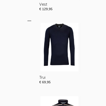
Vest
€ 129,95
Trui
€ 69,95