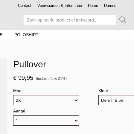
Contact
Voorwaarden & Informatie
Heren
Dames
E
POLOSHIRT
Pullover
€ 99,95
(inclusief btw 21%)
Maat
Kleur
Aantal