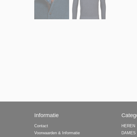
Informatie
Categ
Contact
HEREN
Voorwaarden & Informatie
DAMES