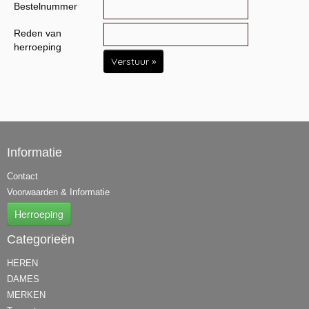
Bestelnummer
Reden van
herroeping
Verstuur »
Informatie
Contact
Voorwaarden & Informatie
Herroeping
Categorieën
HEREN
DAMES
MERKEN