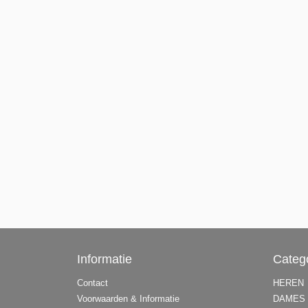
Informatie
Categ
Contact
HEREN
Voorwaarden & Informatie
DAMES