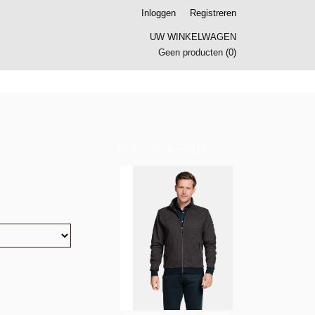
Inloggen
Registreren
UW WINKELWAGEN
Geen producten
(0)
Ook interessant