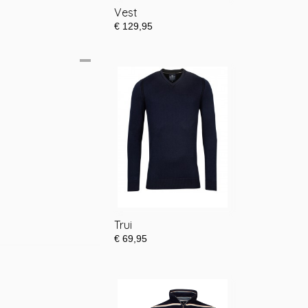
Vest
€ 129,95
Trui
€ 69,95