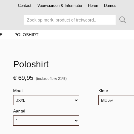
Contact
Voorwaarden & Informatie
Heren
Dames
E
POLOSHIRT
Poloshirt
€ 69,95
(inclusief btw 21%)
Maat
Kleur
Aantal