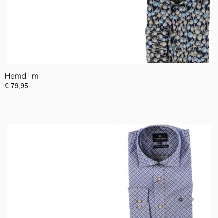
Hemd l m
€ 79,95