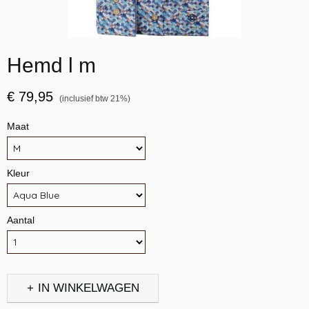
Hemd l m
€ 79,95
(inclusief btw 21%)
Maat
Kleur
Aantal
IN WINKELWAGEN