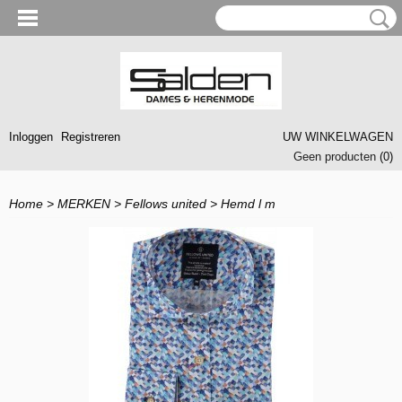
Inloggen
Registreren
UW WINKELWAGEN
Geen producten
(0)
Home
>
MERKEN
>
Fellows united
>
Hemd l m