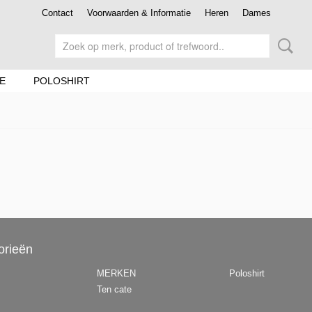
Contact
Voorwaarden & Informatie
Heren
Dames
E
POLOSHIRT
orieën
MERKEN
Poloshirt
Ten cate