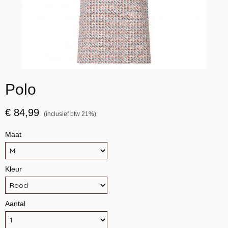
Polo
€ 84,99
(inclusief btw 21%)
Maat
Kleur
Aantal