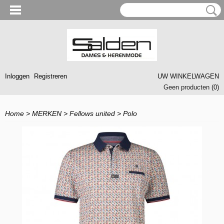
Inloggen
Registreren
UW WINKELWAGEN
Geen producten
(0)
Home
>
MERKEN
>
Fellows united
>
Polo